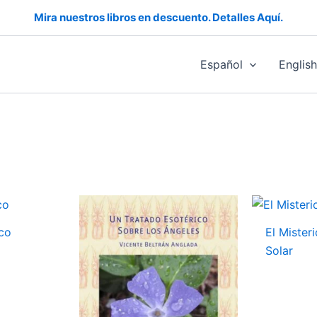
Mira nuestros libros en descuento. Detalles Aquí.
Español
Englis
co
El Mister
Solar