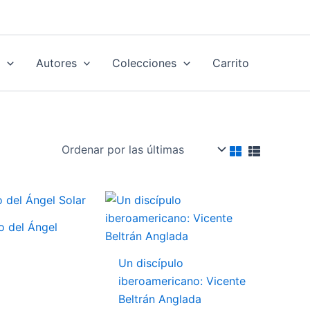
h
Autores
Colecciones
Carrito
io del Ángel
Un discípulo
iberoamericano: Vicente
Beltrán Anglada